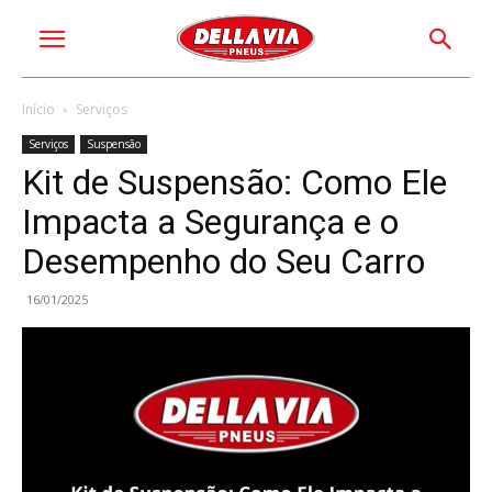
Início
Serviços
Serviços
Suspensão
Kit de Suspensão: Como Ele
Impacta a Segurança e o
Desempenho do Seu Carro
16/01/2025