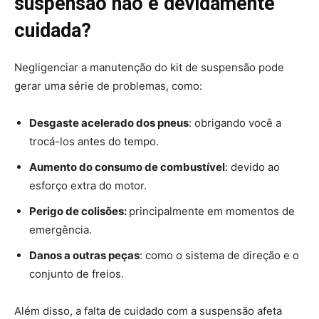
suspensão não é devidamente
cuidada?
Negligenciar a manutenção do kit de suspensão pode
gerar uma série de problemas, como:
Desgaste acelerado dos pneus
: obrigando você a
trocá-los antes do tempo.
Aumento do consumo de combustível
: devido ao
esforço extra do motor.
Perigo de colisões:
principalmente em momentos de
emergência.
Danos a outras peças
: como o sistema de direção e o
conjunto de freios.
Além disso, a falta de cuidado com a suspensão afeta