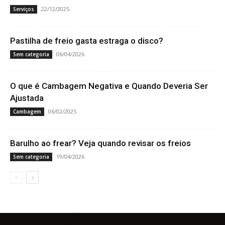
22/12/2025
Serviços
Pastilha de freio gasta estraga o disco?
06/04/2026
Sem categoria
O que é Cambagem Negativa e Quando Deveria Ser
Ajustada
06/02/2025
Cambagem
Barulho ao frear? Veja quando revisar os freios
19/04/2026
Sem categoria