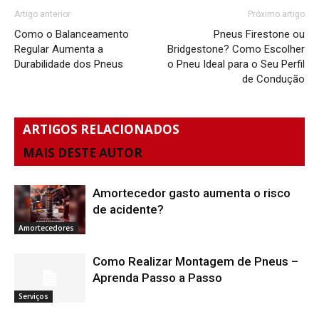
Artigo anterior
Próximo artigo
Como o Balanceamento
Pneus Firestone ou
Regular Aumenta a
Bridgestone? Como Escolher
Durabilidade dos Pneus
o Pneu Ideal para o Seu Perfil
de Condução
ARTIGOS RELACIONADOS
MAIS DESTE AUTOR
Amortecedor gasto aumenta o risco
de acidente?
Amortecedores
Como Realizar Montagem de Pneus –
Aprenda Passo a Passo
Serviços