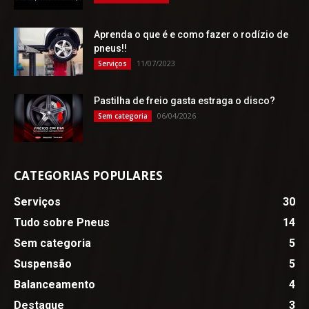
Aprenda o que é e como fazer o rodízio de
pneus!!
11/07/2023
Serviços
Pastilha de freio gasta estraga o disco?
06/04/2026
Sem categoria
CATEGORIAS POPULARES
Serviços
30
Tudo sobre Pneus
14
Sem categoria
5
Suspensão
5
Balanceamento
4
Destaque
3