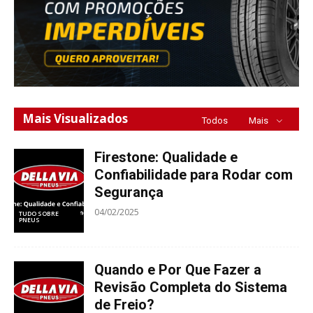
Mais Visualizados
Todos
Mais
Firestone: Qualidade e
Confiabilidade para Rodar com
Segurança
04/02/2025
TUDO SOBRE
PNEUS
Quando e Por Que Fazer a
Revisão Completa do Sistema
de Freio?