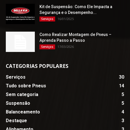
Kit de Suspensão: Como Ele Impacta a
Segurança e o Desempenho...
16/01/2025
Serviços
Como Realizar Montagem de Pneus –
Aprenda Passo a Passo
17/03/2026
Serviços
CATEGORIAS POPULARES
Serviços
30
Tudo sobre Pneus
14
Sem categoria
5
Suspensão
5
Balanceamento
4
Destaque
3
Alinhamento
3