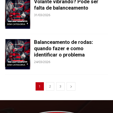
Volante vibrando? Pode ser
falta de balanceamento
31/03/2026
SEM CATEGORIA
Balanceamento de rodas:
quando fazer e como
identificar o problema
24/03/2026
SEM CATEGORIA
1
2
3