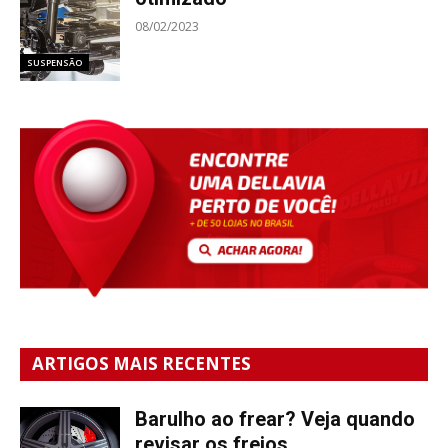
08/02/2023
SUSPENSÃO
ARTIGOS MAIS RECENTES
Barulho ao frear? Veja quando
revisar os freios