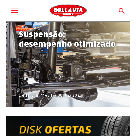
Suspensão:
desempenho otimizado
Della Via Pneus - 08/02/2023