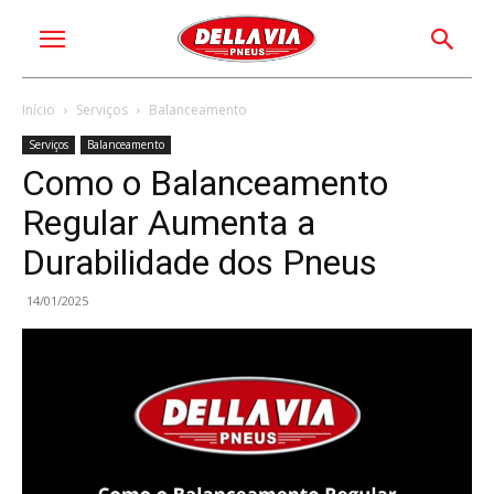
Início
Serviços
Balanceamento
Serviços
Balanceamento
Como o Balanceamento
Regular Aumenta a
Durabilidade dos Pneus
14/01/2025