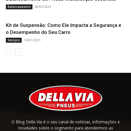
08/02/2023
Balanceamento
Kit de Suspensão: Como Ele Impacta a Segurança e
o Desempenho do Seu Carro
16/01/2025
Serviços
O Blog Della Via é o seu canal de notícias, informações e
novidades sobre o segmento para atendermos as