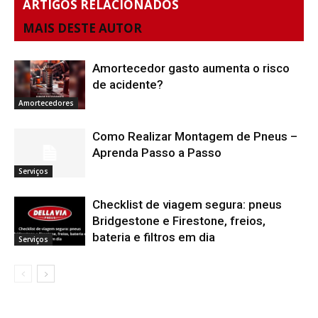
ARTIGOS RELACIONADOS
MAIS DESTE AUTOR
Amortecedor gasto aumenta o risco
de acidente?
Amortecedores
Como Realizar Montagem de Pneus –
Aprenda Passo a Passo
Serviços
Checklist de viagem segura: pneus
Bridgestone e Firestone, freios,
bateria e filtros em dia
Serviços